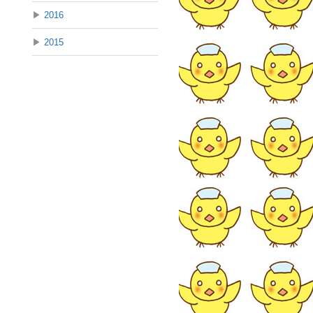
▶
2016
▶
2015