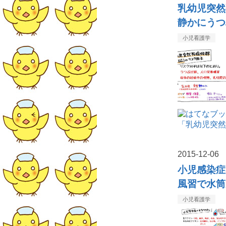
乳幼児突然
静かにうつ
小児看護学
2015
-
12
-
06
小児感染症
風習で水筒
小児看護学