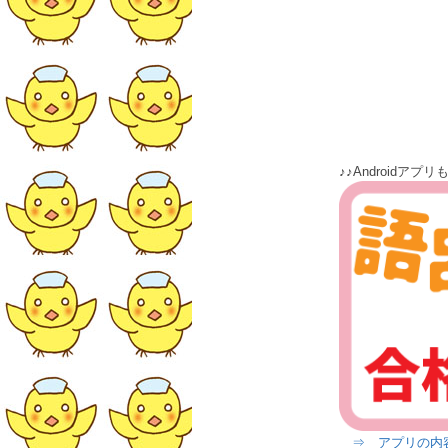
♪♪Androidアプリも出
⇒ アプリの内