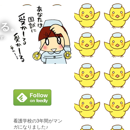
ーる。
す♪
看護学校の3年間がマン
ガになりました♪