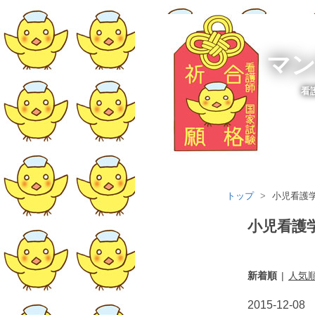
マン
看
トップ
>
小児看護
小児看護
新着順
人気
2015
-
12
-
08