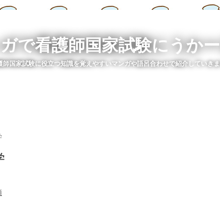
ガで看護師国家試験にうか
護師国家試験に役立つ知識を覚えやすいマンガや語呂合わせで紹介していきま
学
学
順