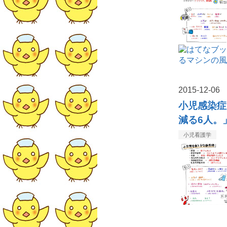
2015
-
12
-
06
小児感染症
減る6人。
小児看護学