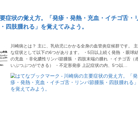
要症状の覚え方。「発疹・発熱・充血・イチゴ舌・
・四肢腫れる」を覚えてみよう。
川崎病とは？ 主に、乳幼児にかかる全身の血管炎症候群です。 
な症状として以下の6つがあります。 ・5日以上続く発熱 ・眼球
の充血 ・非化膿性リンパ節腫脹 ・四肢末端の腫れ ・イチゴ舌（
いぶつぶつができる） ・不定形発疹 上記症状の内、5つ以…