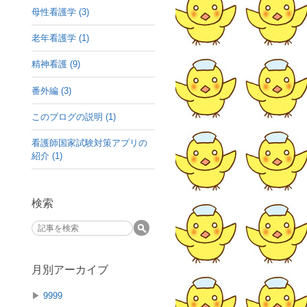
母性看護学 (3)
老年看護学 (1)
精神看護 (9)
番外編 (3)
このブログの説明 (1)
看護師国家試験対策アプリの
紹介 (1)
検索
月別アーカイブ
▶
9999